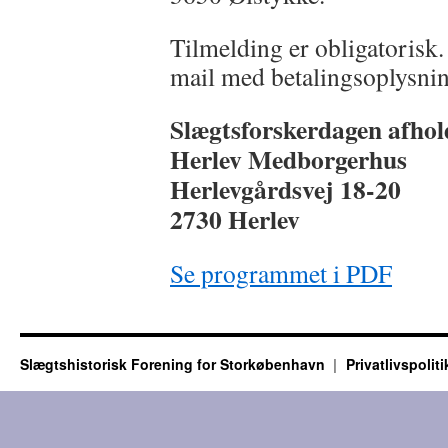
Tilmelding er obligatorisk.
mail med betalingsoplysni
Slægtsforskerdagen afhold
Herlev Medborgerhus
Herlevgårdsvej 18-20
2730 Herlev
Se programmet i PDF
Slægtshistorisk Forening for Storkøbenhavn
Privatlivspoliti