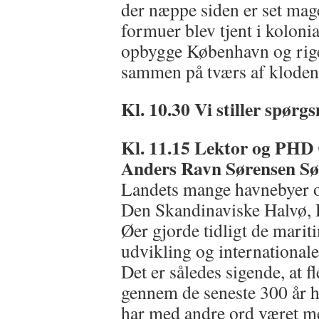
der næppe siden er set mag
formuer blev tjent i kolonia
opbygge København og rige
sammen på tværs af kloden
Kl. 10.30 Vi stiller spørg
Kl. 11.15
Lektor og PHD 
Anders Ravn Sørensen
Sø
Landets mange havnebyer o
Den Skandinaviske Halvø, D
Øer gjorde tidligt de marit
udvikling og internationale 
Det er således sigende, at f
gennem de seneste 300 år ha
har med andre ord været m