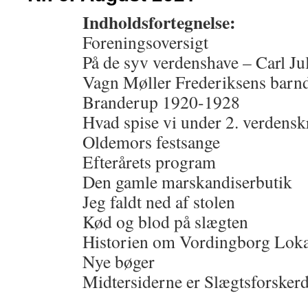
Indholdsfortegnelse:
Foreningsoversigt
På de syv verdenshave – Carl Ju
Vagn Møller Frederiksens barn
Branderup 1920-1928
Hvad spise vi under 2. verdensk
Oldemors festsange
Efterårets program
Den gamle marskandiserbutik
Jeg faldt ned af stolen
Kød og blod på slægten
Historien om Vordingborg Loka
Nye bøger
Midtersiderne er Slægtsforsker