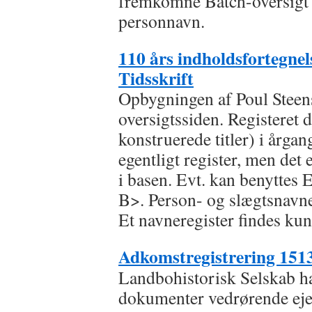
fremkomne Batch-oversigt 
personnavn.
110 års indholdsfortegnels
Tidsskrift
Opbygningen af Poul Steen
oversigtssiden. Registeret d
konstruerede titler) i årga
egentligt register, men det 
i basen. Evt. kan benyttes 
B>. Person- og slægtsnavne
Et navneregister findes kun
Adkomstregistrering 151
Landbohistorisk Selskab ha
dokumenter vedrørende eje