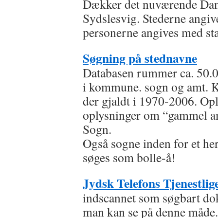
Dækker det nuværende Dan
Sydslesvig. Stederne angive
personerne angives med sta
Søgning på stednavne
Databasen rummer ca. 50.0
i kommune. sogn og amt. 
der gjaldt i 1970-2006. Opl
oplysninger om “gammel am
Sogn.
Også sogne inden for et her
søges som bolle-å!
Jydsk Telefons Tjenestlig
indscannet som søgbart dok
man kan se på denne måde.