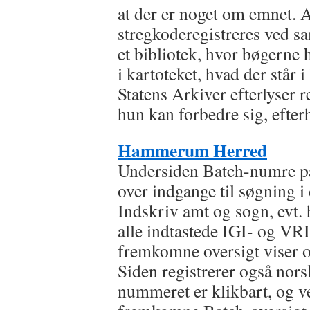
at der er noget om emnet. 
stregkoderegistreres ved s
et bibliotek, hvor bøgerne
i kartoteket, hvad der står 
Statens Arkiver efterlyser r
hun kan forbedre sig, efte
Hammerum Herred
Undersiden Batch-numre på
over indgange til søgning i
Indskriv amt og sogn, evt.
alle indtastede IGI- og VR
fremkomne oversigt viser og
Siden registrerer også nor
nummeret er klikbart, og v