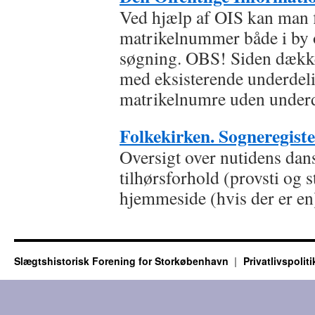
Ved hjælp af OIS kan man fi
matrikelnummer både i by o
søgning. OBS! Siden dækk
med eksisterende underdeli
matrikelnumre uden underd
Folkekirken. Sogneregiste
Oversigt over nutidens dan
tilhørsforhold (provsti og st
hjemmeside (hvis der er en
Slægtshistorisk Forening for Storkøbenhavn
Privatlivspoliti